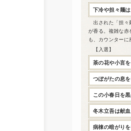
下冷や担々麺は
出された「担々麺
が香る。複雑な赤
も、カウンターに
【入選】
茶の花や小言を
つぼがたの息を
この小春日を黒
冬木立吾は献血
病棟の暗がりを