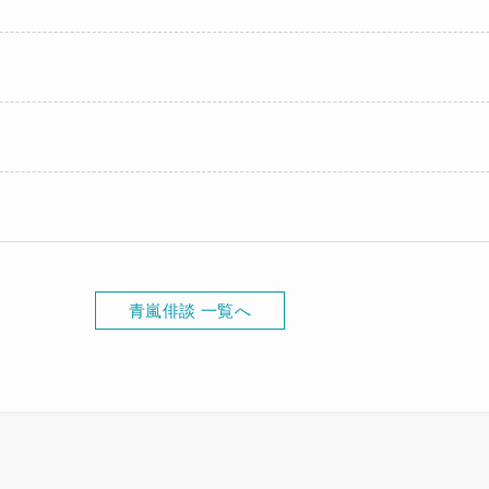
青嵐俳談 一覧へ